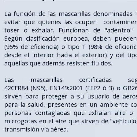
La función de las mascarillas denominadas “
evitar que quienes las ocupen contaminen 
toser o exhalar. Funcionan de "adentro" h
Según clasificación europea, deben pueden
(95% de eficiencia) o tipo II (98% de eficien
desde el interior hacia el exterior) y del tip
aquellas que además resisten fluidos.
Las mascarillas certificadas 
42CFR84 (N95), EN149:2001 (FFP2 ó 3) o GB2
sirven para proteger a su usuario de aero
para la salud, presentes en un ambiente c
personas contagiadas que exhalan aire o 
microgotas en el aire que sirven de "vehículo"
transmisión vía aérea.