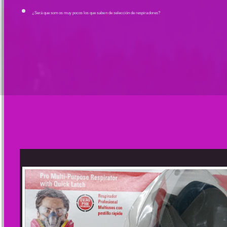
¿Será que somos muy pocos los que saben de selección de respiradores?