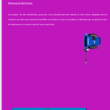
Mediciones de Alta Precisión
Los equipos de alta sensibilidad y precisión, como Quantifit, permiten detectar el más mínimo desajuste entre la
máscara y el rostro, por lo que permiten definir con certeza, la marca, el modelo y la talla que mejor se ajusta al rostro
de cada persona, sin restricciones de sexo ni tipo facial.