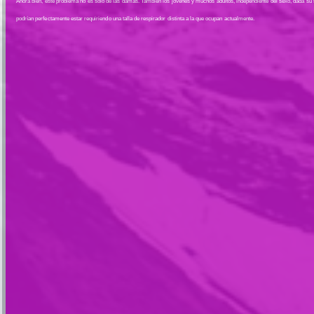
Ahora bien, este problema no es solo de las damas. También los jóvenes y muchos adultos, independiente del sexo, dada su f
podrían perfectamente estar requiriendo una talla de respirador distinta a la que ocupan actualmente.